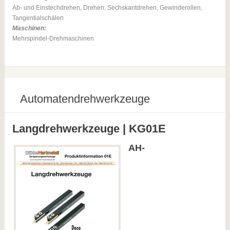
Ab- und Einstechdrehen, Drehen, Sechskantdrehen, Gewinderollen,
Tangentialschälen
Maschinen:
Mehrspindel-Drehmaschinen
Automatendrehwerkzeuge
Langdrehwerkzeuge | KG01E
AH-