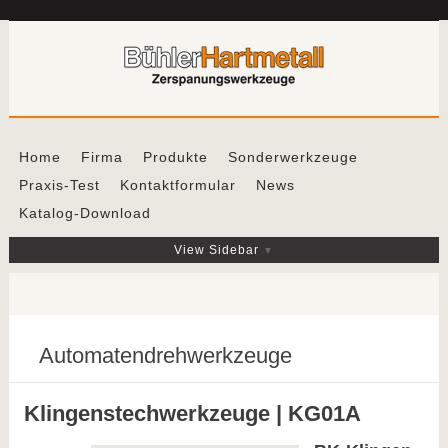
Home
Firma
Produkte
Sonderwerkzeuge
Praxis-Test
Kontaktformular
News
Katalog-Download
View Sidebar
Automatendrehwerkzeuge
Klingenstechwerkzeuge | KG01A