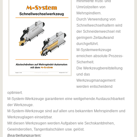
minimierte Rüst- und
Umrüstzeiten von
Mehrspindlern.
Durch Verwendung von
Schnellwechselhaltern wird
der Schneidenwechsel mit
geringem Zeitaufwand
durchgeführt.
M-Systemwerkzeuge
erreichen absolute Prozess-
Sicherheit.
Die Werkzeugbereitstellung
und das
Werkzeugmanagement
werden entscheidend
optimiert.
M-System-Werkzeuge garantieren eine weitgehende Austauschbarkeit
der Werkzeuge.
M-System-Werkzeuge sind auf allen uns bekannten Mehrspindlern und
Werkzeuglagen einsetzbar.
Mit diesen Werkzeugen werden Aufgaben wie Sechskantdrehen,
Gewinderollen, Tangentialschälen usw. gelöst.
Bearbeitungsarten: