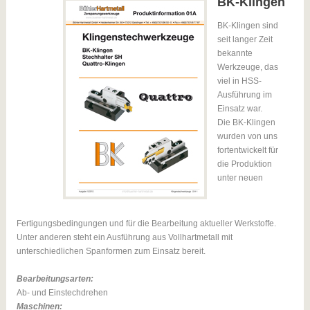
BK-Klingen
BK-Klingen sind
seit langer Zeit
bekannte
Werkzeuge, das
viel in HSS-
Ausführung im
Einsatz war.
Die BK-Klingen
wurden von uns
fortentwickelt für
die Produktion
unter neuen
Fertigungsbedingungen und für die Bearbeitung aktueller Werkstoffe.
Unter anderen steht ein Ausführung aus Vollhartmetall mit
unterschiedlichen Spanformen zum Einsatz bereit.
Bearbeitungsarten:
Ab- und Einstechdrehen
Maschinen: